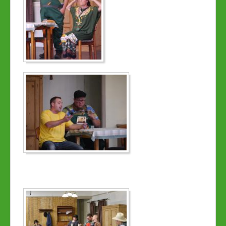
Links